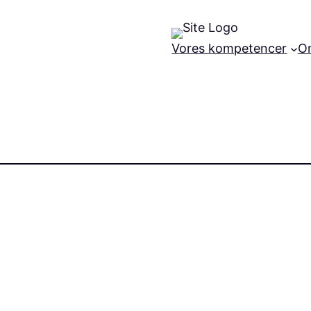
Vores kompetencer
O