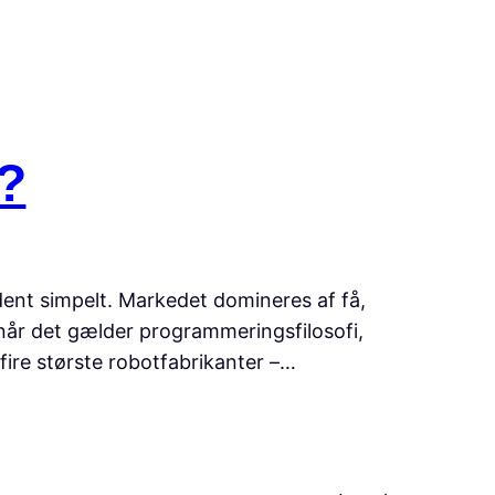
e?
ent simpelt. Markedet domineres af få,
, når det gælder programmeringsfilosofi,
 fire største robotfabrikanter –…