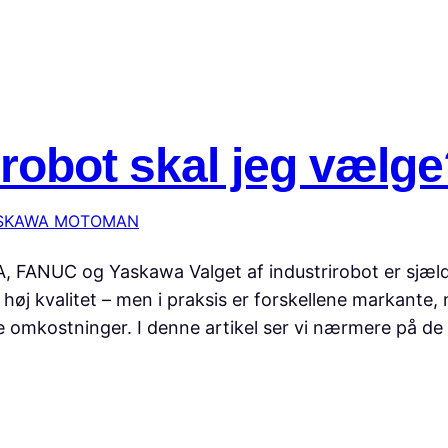
irobot skal jeg vælg
SKAWA MOTOMAN
, FANUC og Yaskawa Valget af industrirobot er sjæld
 høj kvalitet – men i praksis er forskellene markante
tede omkostninger. I denne artikel ser vi nærmere på de